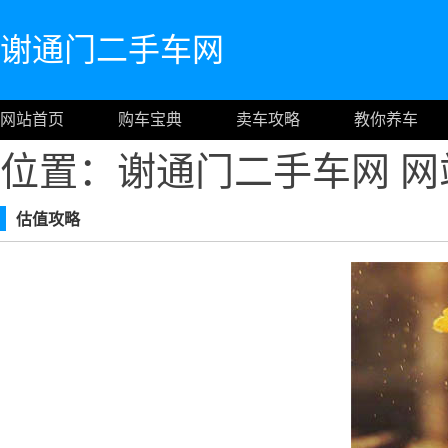
谢通门二手车网
网站首页
购车宝典
卖车攻略
教你养车
位置：谢通门二手车网
网
估值攻略