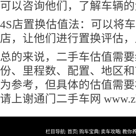
可以咨询他们，了解车辆的
4S店置换估值法：可以将
店，让他们进行置换评估，
总的来说，二手车估值需要
份、里程数、配置、地区和
为参考，但具体的估值需要
请上谢通门二手车网 www.zlc
栏目导航:
首页
|
购车宝典
|
卖车攻略
|
教你